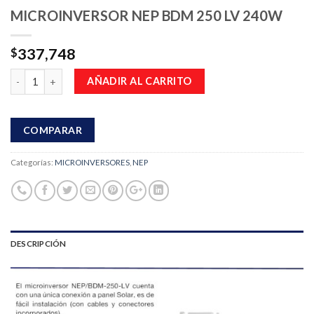
MICROINVERSOR NEP BDM 250 LV 240W
337,748
$
Cantidad
AÑADIR AL CARRITO
COMPARAR
Categorías:
MICROINVERSORES
,
NEP
DESCRIPCIÓN