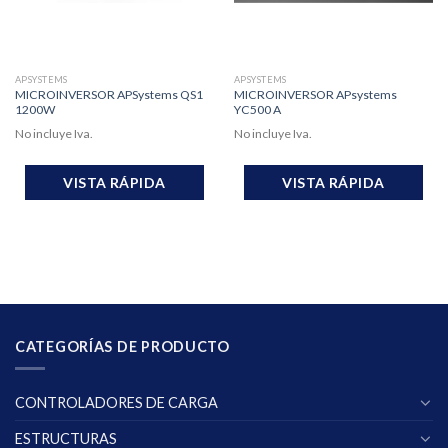
APSYSTEMS
APSYSTEMS
MICROINVERSOR APSystems QS1
MICROINVERSOR APsystems
1200W
YC500 A
No incluye Iva.
No incluye Iva.
VISTA RÁPIDA
VISTA RÁPIDA
CATEGORÍAS DE PRODUCTO
CONTROLADORES DE CARGA
ESTRUCTURAS