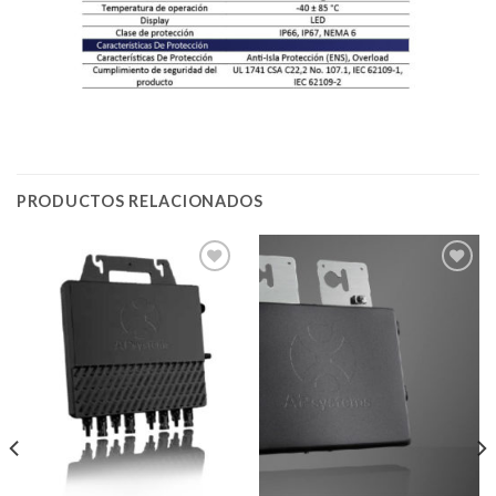
PRODUCTOS RELACIONADOS
Add to
Add to
Wishlist
Wishlist