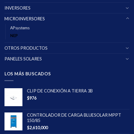
INVERSORES
MICROINVERSORES
APsystems
NEP
OTROS PRODUCTOS
PANELES SOLARES
LOS MÁS BUSCADOS
CLIP DE CONEXIÓN A TIERRA 3B
$
976
CONTROLADOR DE CARGA BLUESOLAR MPPT
150/85
$
2,610,000