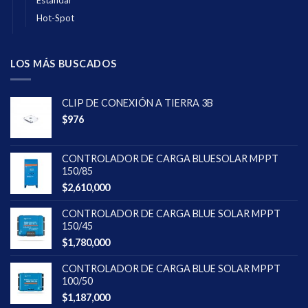
Estándar
Hot-Spot
LOS MÁS BUSCADOS
CLIP DE CONEXIÓN A TIERRA 3B
$
976
CONTROLADOR DE CARGA BLUESOLAR MPPT
150/85
$
2,610,000
CONTROLADOR DE CARGA BLUE SOLAR MPPT
150/45
$
1,780,000
CONTROLADOR DE CARGA BLUE SOLAR MPPT
100/50
$
1,187,000