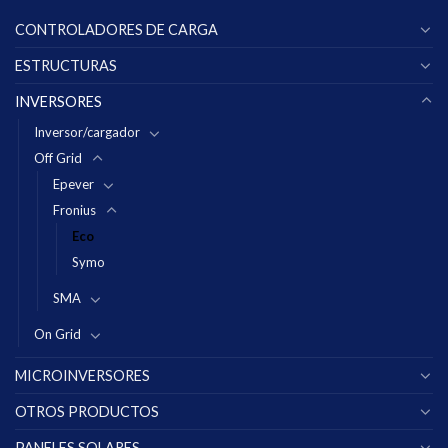
CONTROLADORES DE CARGA
ESTRUCTURAS
INVERSORES
Inversor/cargador
Off Grid
Epever
Fronius
Eco
Symo
SMA
On Grid
MICROINVERSORES
OTROS PRODUCTOS
PANELES SOLARES