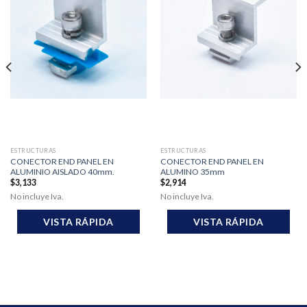
ESTRUCTURAS
ESTRUCTURAS
CONECTOR END PANEL EN
CONECTOR END PANEL EN
ALUMINIO AISLADO 40mm.
ALUMINO 35mm
$
3,133
$
2,914
No incluye Iva.
No incluye Iva.
VISTA RÁPIDA
VISTA RÁPIDA