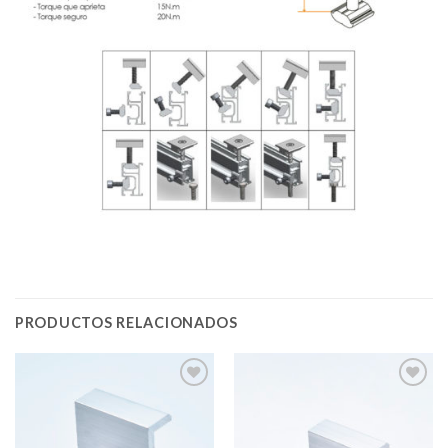
PRODUCTOS RELACIONADOS
Add to
Add to
Wishlist
Wishlist