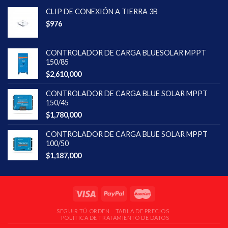
CLIP DE CONEXIÓN A TIERRA 3B
$
976
CONTROLADOR DE CARGA BLUESOLAR MPPT
150/85
$
2,610,000
CONTROLADOR DE CARGA BLUE SOLAR MPPT
150/45
$
1,780,000
CONTROLADOR DE CARGA BLUE SOLAR MPPT
100/50
$
1,187,000
SEGUIR TÚ ORDEN
TABLA DE PRECIOS
POLÍTICA DE TRATAMIENTO DE DATOS