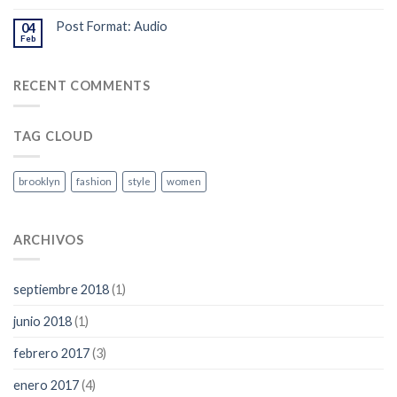
Post Format: Audio
04
Feb
RECENT COMMENTS
TAG CLOUD
brooklyn
fashion
style
women
ARCHIVOS
septiembre 2018
(1)
junio 2018
(1)
febrero 2017
(3)
enero 2017
(4)